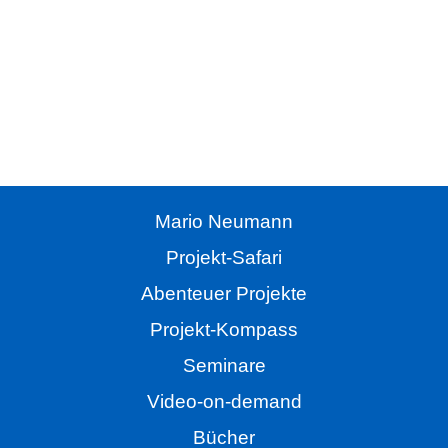
Hörbuch
Alle Folgen der Projekt Safari
als kostenloses Hörbuch hier im Magazin oder als
Handbuch beim Campus Verlag.
Mario Neumann
Projekt-Safari
Abenteuer Projekte
Projekt-Kompass
Seminare
Video-on-demand
Bücher