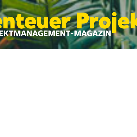
n Veränderung, dafür werden sie ja aufge