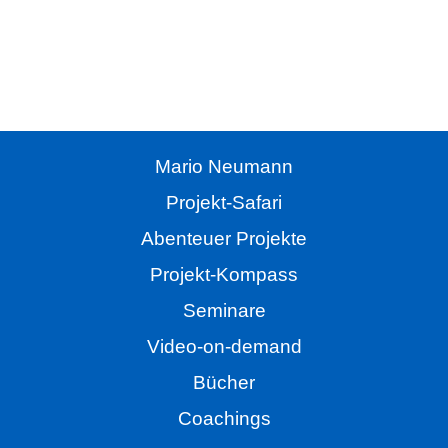
Alle Folgen der Projekt Safari
als kostenloses Hörbuch hier im Magazin oder als
Handbuch beim Campus Verlag.
Mario Neumann
Projekt-Safari
Abenteuer Projekte
Projekt-Kompass
Seminare
Video-on-demand
Bücher
Coachings