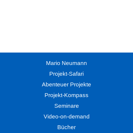
Hörbuch
Alle Folgen der Projekt Safari
als kostenloses Hörbuch hier im Magazin oder als
Handbuch beim Campus Verlag.
Mario Neumann
Projekt-Safari
Abenteuer Projekte
Projekt-Kompass
Seminare
Video-on-demand
Bücher